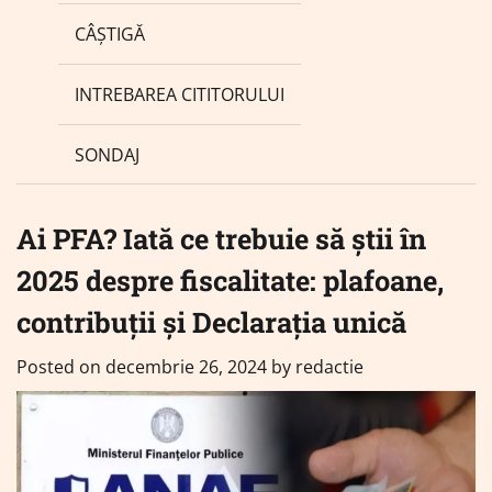
CÂȘTIGĂ
INTREBAREA CITITORULUI
SONDAJ
Ai PFA? Iată ce trebuie să știi în
2025 despre fiscalitate: plafoane,
contribuții și Declarația unică
Posted on
decembrie 26, 2024
by
redactie