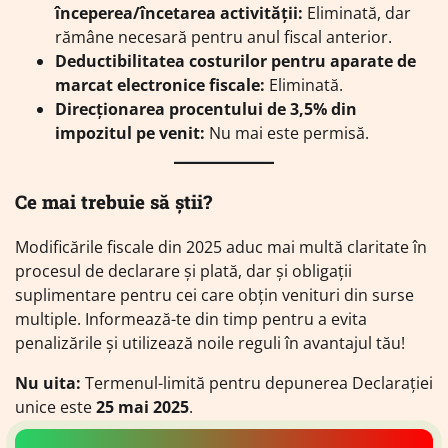
începerea/încetarea activității:
Eliminată, dar
rămâne necesară pentru anul fiscal anterior.
Deductibilitatea costurilor pentru aparate de
marcat electronice fiscale:
Eliminată.
Direcționarea procentului de 3,5% din
impozitul pe venit:
Nu mai este permisă.
Ce mai trebuie să știi?
Modificările fiscale din 2025 aduc mai multă claritate în
procesul de declarare și plată, dar și obligații
suplimentare pentru cei care obțin venituri din surse
multiple. Informează-te din timp pentru a evita
penalizările și utilizează noile reguli în avantajul tău!
Nu uita:
Termenul-limită pentru depunerea Declarației
unice este
25 mai 2025
.