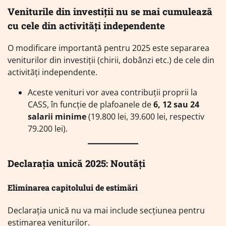
Veniturile din investiții nu se mai cumulează
cu cele din activități independente
O modificare importantă pentru 2025 este separarea
veniturilor din investiții (chirii, dobânzi etc.) de cele din
activități independente.
Aceste venituri vor avea contribuții proprii la
CASS, în funcție de plafoanele de
6, 12 sau 24
salarii minime
(19.800 lei, 39.600 lei, respectiv
79.200 lei).
Declarația unică 2025: Noutăți
Eliminarea capitolului de estimări
Declarația unică nu va mai include secțiunea pentru
estimarea veniturilor.