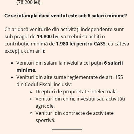
(78.200 lei).
Ce se întâmplă dacă venitul este sub 6 salarii minime?
Chiar dacă veniturile din activități independente sunt
sub pragul de
19.800 lei
, va trebui să achiți o
contribuție minimă de
1.980 lei pentru CASS
, cu câteva
excepții, cum ar fi:
Venituri din salarii la nivelul a cel puțin
6 salarii
minime
.
Venituri din alte surse reglementate de art. 155
din Codul Fiscal, inclusiv:
Drepturi de proprietate intelectuală.
Venituri din chirii, investiții sau activități
agricole.
Venituri din contracte de activitate
sportivă.