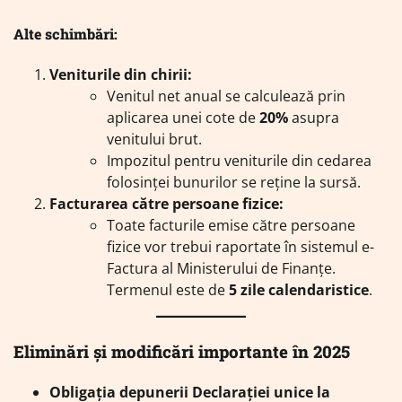
Alte schimbări:
Veniturile din chirii:
Venitul net anual se calculează prin
aplicarea unei cote de
20%
asupra
venitului brut.
Impozitul pentru veniturile din cedarea
folosinței bunurilor se reține la sursă.
Facturarea către persoane fizice:
Toate facturile emise către persoane
fizice vor trebui raportate în sistemul e-
Factura al Ministerului de Finanțe.
Termenul este de
5 zile calendaristice
.
Eliminări și modificări importante în 2025
Obligația depunerii Declarației unice la