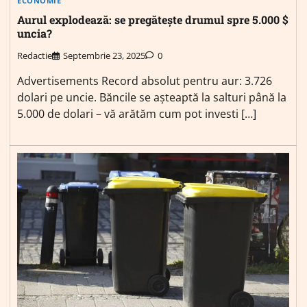
ECONOMIE
Aurul explodează: se pregătește drumul spre 5.000 $
uncia?
Redactie
Septembrie 23, 2025
0
Advertisements Record absolut pentru aur: 3.726
dolari pe uncie. Băncile se așteaptă la salturi până la
5.000 de dolari – vă arătăm cum pot investi […]