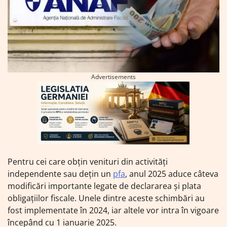
Advertisements
Pentru cei care obțin venituri din activități
independente sau dețin un
pfa
, anul 2025 aduce câteva
modificări importante legate de declararea și plata
obligațiilor fiscale. Unele dintre aceste schimbări au
fost implementate în 2024, iar altele vor intra în vigoare
începând cu 1 ianuarie 2025.