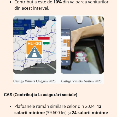
Contribuția este de
10%
din valoarea veniturilor
din acest interval.
CAS (Contribuția la asigurări sociale)
Plafoanele rămân similare celor din 2024:
12
salarii minime
(39.600 lei) și
24 salarii minime