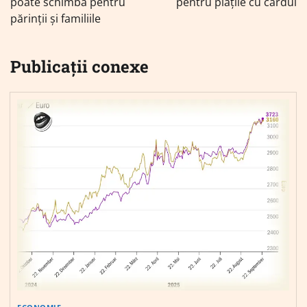
poate schimba pentru
pentru plățile cu cardul
părinții și familiile
Publicații conexe