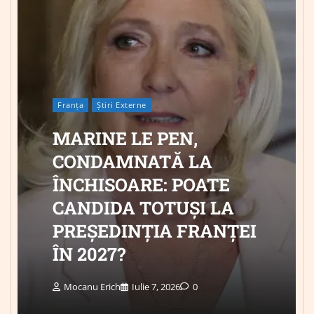
Franța
Știri Externe
MARINE LE PEN,
CONDAMNATĂ LA
ÎNCHISOARE: POATE
CANDIDA TOTUȘI LA
PREȘEDINȚIA FRANȚEI
ÎN 2027?
Mocanu Erich
Iulie 7, 2026
0