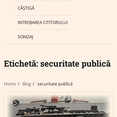
CÂȘTIGĂ
INTREBAREA CITITORULUI
SONDAJ
Etichetă:
securitate publică
Home
Blog
securitate publică