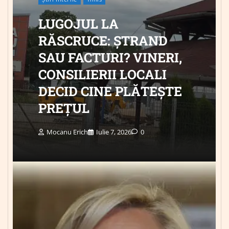
LUGOJUL LA
RĂSCRUCE: ȘTRAND
SAU FACTURI? VINERI,
CONSILIERII LOCALI
DECID CINE PLĂTEȘTE
PREȚUL
Mocanu Erich
Iulie 7, 2026
0