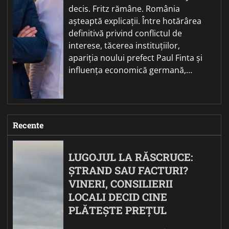
decis. Fritz rămâne. România
așteaptă explicații. Între hotărârea
definitivă privind conflictul de
interese, tăcerea instituțiilor,
apariția noului prefect Paul Finta și
influența economică germană,…
Recente
LUGOJUL LA RĂSCRUCE:
ȘTRAND SAU FACTURI?
VINERI, CONSILIERII
LOCALI DECID CINE
PLĂTEȘTE PREȚUL