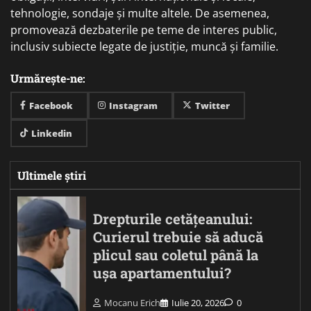
tehnologie, sondaje și multe altele. De asemenea,
promovează dezbaterile pe teme de interes public,
inclusiv subiecte legate de justiție, muncă și familie.
Urmărește-ne:
Facebook
Instagram
Twitter
Linkedin
Ultimele știri
Drepturile cetățeanului:
Curierul trebuie să aducă
plicul sau coletul până la
ușa apartamentului?
Mocanu Erich
Iulie 20, 2026
0