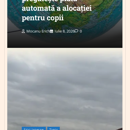
automată a alocației
pentru copii
Mocanu Erich
Iulie 8, 2026
0
Știri Interne
Timis