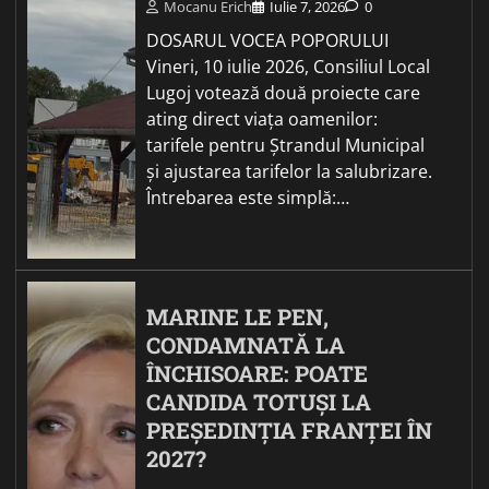
Mocanu Erich
Iulie 7, 2026
0
DOSARUL VOCEA POPORULUI
Vineri, 10 iulie 2026, Consiliul Local
Lugoj votează două proiecte care
ating direct viața oamenilor:
tarifele pentru Ștrandul Municipal
și ajustarea tarifelor la salubrizare.
Întrebarea este simplă:…
MARINE LE PEN,
CONDAMNATĂ LA
ÎNCHISOARE: POATE
CANDIDA TOTUȘI LA
PREȘEDINȚIA FRANȚEI ÎN
2027?