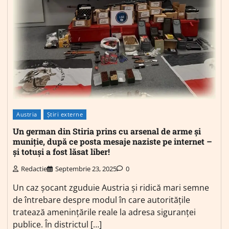
Austria
Știri externe
Un german din Stiria prins cu arsenal de arme și
muniție, după ce posta mesaje naziste pe internet –
și totuși a fost lăsat liber!
Redactie
Septembrie 23, 2025
0
Un caz șocant zguduie Austria și ridică mari semne
de întrebare despre modul în care autoritățile
tratează amenințările reale la adresa siguranței
publice. În districtul […]