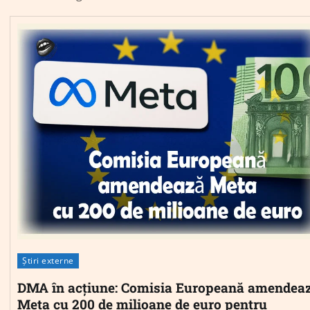
Știri externe
DMA în acțiune: Comisia Europeană amendea
Meta cu 200 de milioane de euro pentru