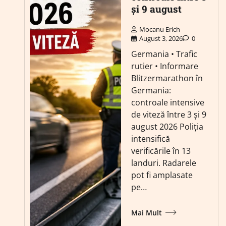
și 9 august
Mocanu Erich
August 3, 2026
0
Germania • Trafic
rutier • Informare
Blitzermarathon în
Germania:
controale intensive
de viteză între 3 și 9
august 2026 Poliția
intensifică
verificările în 13
landuri. Radarele
pot fi amplasate
pe…
Mai Mult