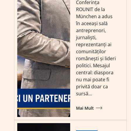
Conferința
ROUNIT de la
München a adus
în aceeași sală
antreprenori,
jurnaliști,
reprezentanți ai
comunităților
românești și lideri
politici. Mesajul
central: diaspora
nu mai poate fi
privită doar ca
sursă…
Mai Mult