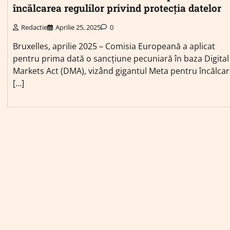
încălcarea regulilor privind protecția datelor
Redactie
Aprilie 25, 2025
0
Bruxelles, aprilie 2025 – Comisia Europeană a aplicat
pentru prima dată o sancțiune pecuniară în baza Digital
Markets Act (DMA), vizând gigantul Meta pentru încălca
[…]