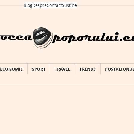
Blog
Despre
Contact
Susține
ECONOMIE
SPORT
TRAVEL
TRENDS
POȘTALIONU