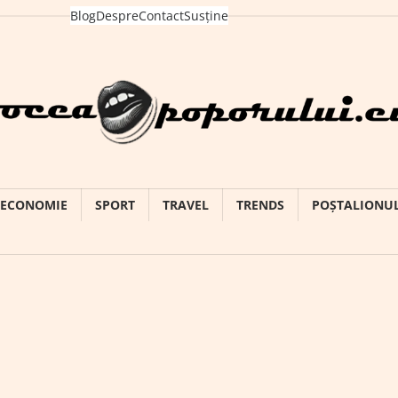
Blog
Despre
Contact
Susține
ECONOMIE
SPORT
TRAVEL
TRENDS
POȘTALIONU