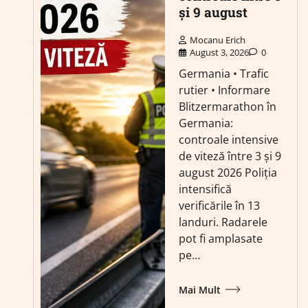
și 9 august
Mocanu Erich
August 3, 2026
0
Germania • Trafic
rutier • Informare
Blitzermarathon în
Germania:
controale intensive
de viteză între 3 și 9
august 2026 Poliția
intensifică
verificările în 13
landuri. Radarele
pot fi amplasate
pe…
Mai Mult