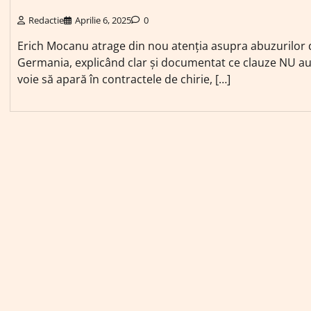
Redactie
Aprilie 6, 2025
0
Erich Mocanu atrage din nou atenția asupra abuzurilor 
Germania, explicând clar și documentat ce clauze NU a
voie să apară în contractele de chirie, […]