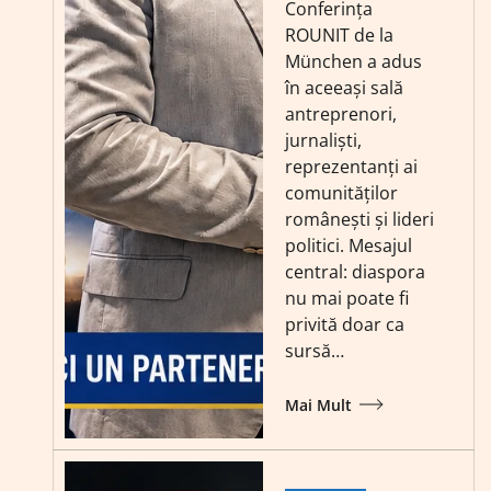
Conferința
ROUNIT de la
München a adus
în aceeași sală
antreprenori,
jurnaliști,
reprezentanți ai
comunităților
românești și lideri
politici. Mesajul
central: diaspora
nu mai poate fi
privită doar ca
sursă…
Mai Mult