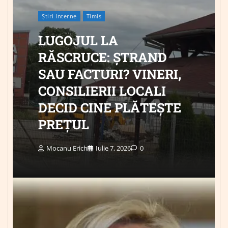
Știri Interne
Timis
LUGOJUL LA
RĂSCRUCE: ȘTRAND
SAU FACTURI? VINERI,
CONSILIERII LOCALI
DECID CINE PLĂTEȘTE
PREȚUL
Mocanu Erich
Iulie 7, 2026
0