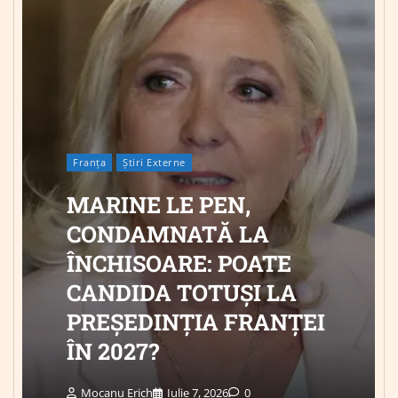
Franța
Știri Externe
MARINE LE PEN,
CONDAMNATĂ LA
ÎNCHISOARE: POATE
CANDIDA TOTUȘI LA
PREȘEDINȚIA FRANȚEI
ÎN 2027?
Mocanu Erich
Iulie 7, 2026
0