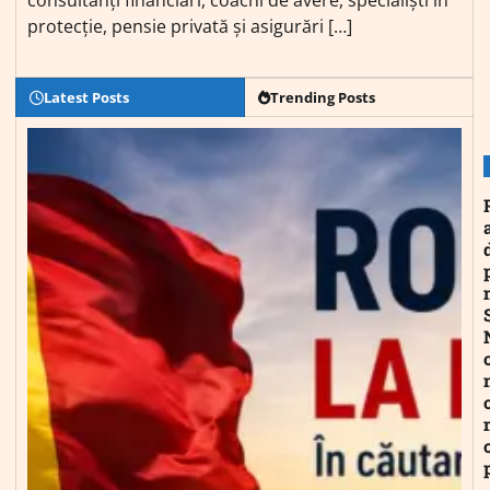
consultanți financiari, coachi de avere, specialiști în
protecție, pensie privată și asigurări […]
Latest Posts
Trending Posts