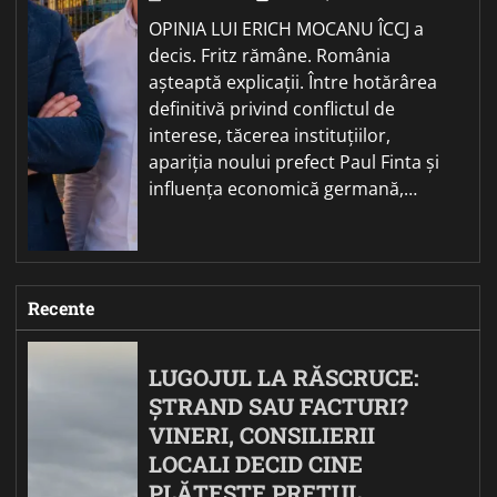
OPINIA LUI ERICH MOCANU ÎCCJ a
decis. Fritz rămâne. România
așteaptă explicații. Între hotărârea
definitivă privind conflictul de
interese, tăcerea instituțiilor,
apariția noului prefect Paul Finta și
influența economică germană,…
Recente
LUGOJUL LA RĂSCRUCE:
ȘTRAND SAU FACTURI?
VINERI, CONSILIERII
LOCALI DECID CINE
PLĂTEȘTE PREȚUL