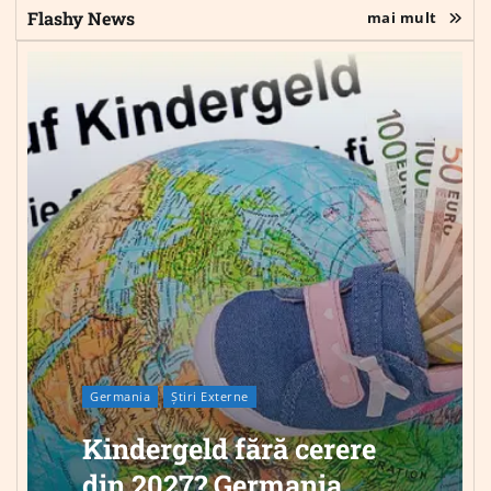
Flashy News
mai mult
Germania
Știri Externe
Kindergeld fără cerere
din 2027? Germania