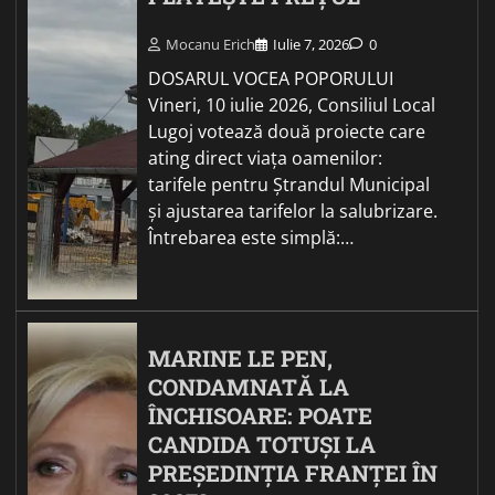
Mocanu Erich
Iulie 7, 2026
0
DOSARUL VOCEA POPORULUI
Vineri, 10 iulie 2026, Consiliul Local
Lugoj votează două proiecte care
ating direct viața oamenilor:
tarifele pentru Ștrandul Municipal
și ajustarea tarifelor la salubrizare.
Întrebarea este simplă:…
MARINE LE PEN,
CONDAMNATĂ LA
ÎNCHISOARE: POATE
CANDIDA TOTUȘI LA
PREȘEDINȚIA FRANȚEI ÎN