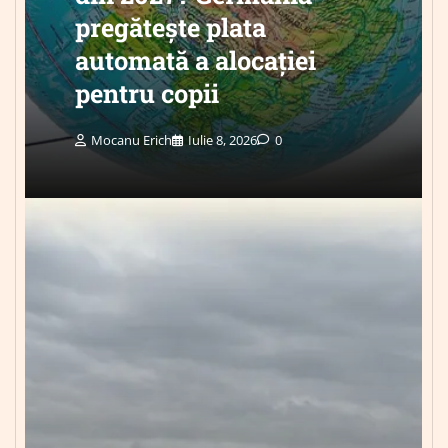
pregătește plata
automată a alocației
pentru copii
Mocanu Erich
Iulie 8, 2026
0