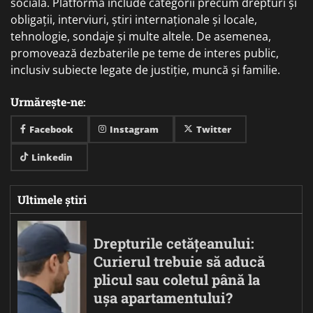
socială. Platforma include categorii precum drepturi și
obligații, interviuri, știri internaționale și locale,
tehnologie, sondaje și multe altele. De asemenea,
promovează dezbaterile pe teme de interes public,
inclusiv subiecte legate de justiție, muncă și familie.
Urmărește-ne:
Facebook
Instagram
Twitter
Linkedin
Ultimele știri
Drepturile cetățeanului:
Curierul trebuie să aducă
plicul sau coletul până la
ușa apartamentului?