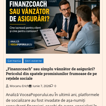
Germania
Știri externe
„Finanzcoach” sau simplu vânzător de asigurări?
Pericolul din spatele promisiunilor frumoase de pe
rețelele sociale
Mocanu Erich
Iunie 7, 2026
0
Analiză VoceaPoporului.eu În ultimii ani, platformele
de socializare au fost invadate de așa-numiți