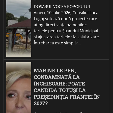
DOSARUL VOCEA POPORULUI
Vineri, 10 iulie 2026, Consiliul Local
Lugoj votează două proiecte care
ating direct viața oamenilor:
tarifele pentru Ștrandul Municipal
și ajustarea tarifelor la salubrizare.
Întrebarea este simplă:…
MARINE LE PEN,
CONDAMNATĂ LA
ÎNCHISOARE: POATE
CANDIDA TOTUȘI LA
PREȘEDINȚIA FRANȚEI ÎN
2027?