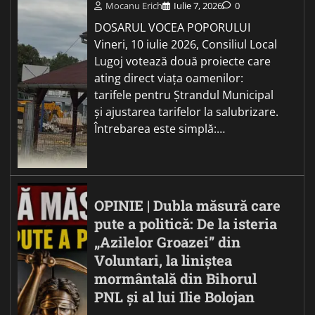
Mocanu Erich
Iulie 7, 2026
0
DOSARUL VOCEA POPORULUI
Vineri, 10 iulie 2026, Consiliul Local
Lugoj votează două proiecte care
ating direct viața oamenilor:
tarifele pentru Ștrandul Municipal
și ajustarea tarifelor la salubrizare.
Întrebarea este simplă:…
OPINIE | Dubla măsură care
pute a politică: De la isteria
„Azilelor Groazei” din
Voluntari, la liniștea
mormântală din Bihorul
PNL și al lui Ilie Bolojan