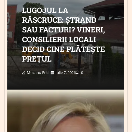
LUGOJUL LA
RĂSCRUCE: ȘTRAND
SAU FACTURI? VINERI,
CONSILIERII LOCALI
DECID CINE PLĂTEȘTE
PREȚUL
Mocanu Erich
Iulie 7, 2026
0