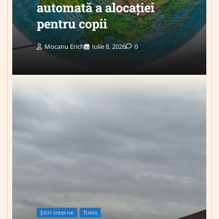
automată a alocației
pentru copii
Mocanu Erich
Iulie 8, 2026
0
Știri Interne
Timis