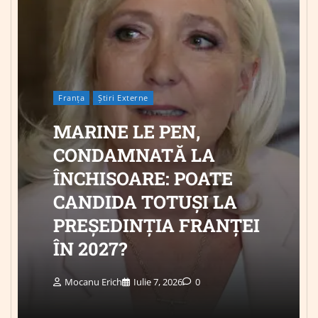
Franța
Știri Externe
MARINE LE PEN,
CONDAMNATĂ LA
ÎNCHISOARE: POATE
CANDIDA TOTUȘI LA
PREȘEDINȚIA FRANȚEI
ÎN 2027?
Mocanu Erich
Iulie 7, 2026
0