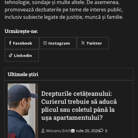
tehnologie, sondaje și multe altele. De asemenea,
promovează dezbaterile pe teme de interes public,
inclusiv subiecte legate de justiție, muncă și familie.
Urmărește-ne:
Facebook
Instagram
Twitter
Linkedin
Ultimele știri
Drepturile cetățeanului:
Curierul trebuie să aducă
plicul sau coletul până la
ușa apartamentului?
Mocanu Erich
Iulie 20, 2026
0