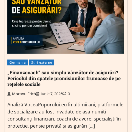
Germania
Știri externe
„Finanzcoach” sau simplu vânzător de asigurări?
Pericolul din spatele promisiunilor frumoase de pe
rețelele sociale
Mocanu Erich
Iunie 7, 2026
0
Analiză VoceaPoporului.eu În ultimii ani, platformele
de socializare au fost invadate de așa-numiți
consultanți financiari, coachi de avere, specialiști în
protecție, pensie privată și asigurări […]