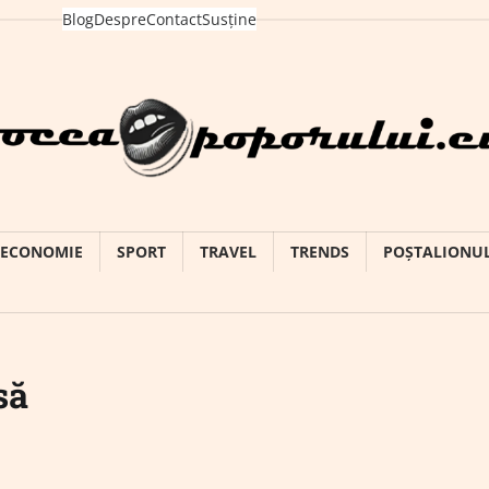
Blog
Despre
Contact
Susține
ECONOMIE
SPORT
TRAVEL
TRENDS
POȘTALIONU
să