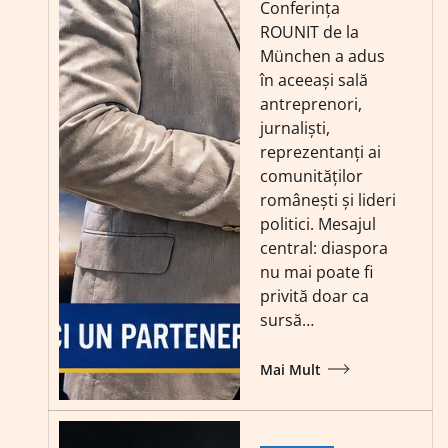
Conferința
ROUNIT de la
München a adus
în aceeași sală
antreprenori,
jurnaliști,
reprezentanți ai
comunităților
românești și lideri
politici. Mesajul
central: diaspora
nu mai poate fi
privită doar ca
sursă…
Mai Mult