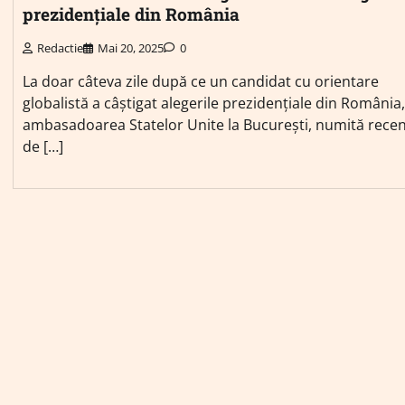
prezidențiale din România
Redactie
Mai 20, 2025
0
La doar câteva zile după ce un candidat cu orientare
globalistă a câștigat alegerile prezidențiale din România,
ambasadoarea Statelor Unite la București, numită rece
de […]