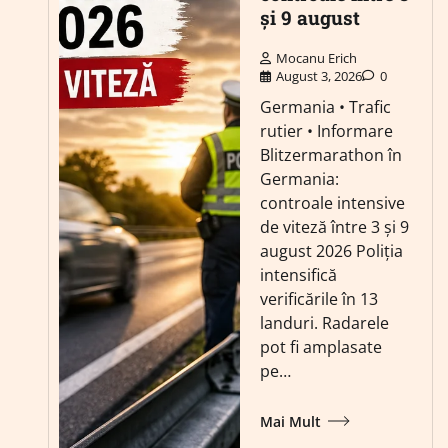
și 9 august
Mocanu Erich
August 3, 2026
0
Germania • Trafic
rutier • Informare
Blitzermarathon în
Germania:
controale intensive
de viteză între 3 și 9
august 2026 Poliția
intensifică
verificările în 13
landuri. Radarele
pot fi amplasate
pe…
Mai Mult