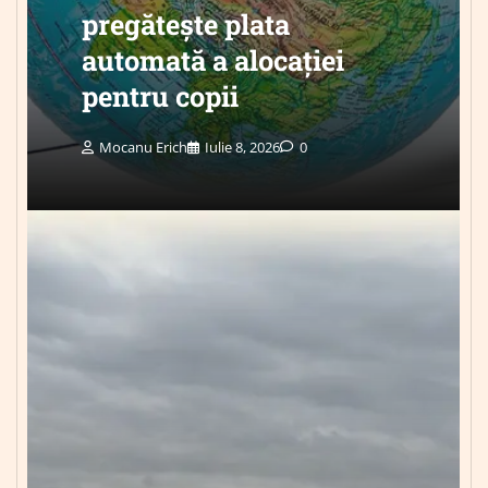
pregătește plata
automată a alocației
pentru copii
Mocanu Erich
Iulie 8, 2026
0