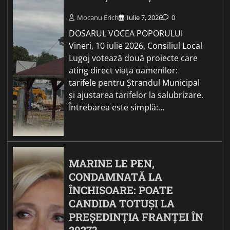
Mocanu Erich
Iulie 7, 2026
0
DOSARUL VOCEA POPORULUI
Vineri, 10 iulie 2026, Consiliul Local
Lugoj votează două proiecte care
ating direct viața oamenilor:
tarifele pentru Ștrandul Municipal
și ajustarea tarifelor la salubrizare.
Întrebarea este simplă:…
MARINE LE PEN,
CONDAMNATĂ LA
ÎNCHISOARE: POATE
CANDIDA TOTUȘI LA
PREȘEDINȚIA FRANȚEI ÎN