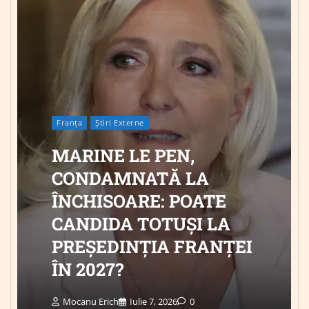
Franța
Știri Externe
MARINE LE PEN,
CONDAMNATĂ LA
ÎNCHISOARE: POATE
CANDIDA TOTUȘI LA
PREȘEDINȚIA FRANȚEI
ÎN 2027?
Mocanu Erich
Iulie 7, 2026
0