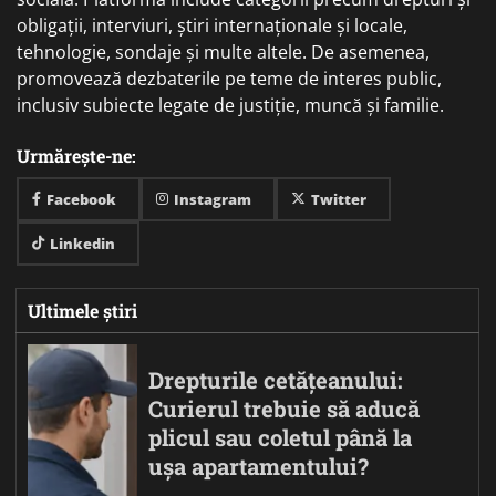
obligații, interviuri, știri internaționale și locale,
tehnologie, sondaje și multe altele. De asemenea,
promovează dezbaterile pe teme de interes public,
inclusiv subiecte legate de justiție, muncă și familie.
Urmărește-ne:
Facebook
Instagram
Twitter
Linkedin
Ultimele știri
Drepturile cetățeanului:
Curierul trebuie să aducă
plicul sau coletul până la
ușa apartamentului?