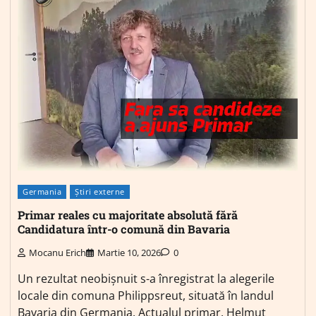
Germania
Știri externe
Primar reales cu majoritate absolută fără
Candidatura într-o comună din Bavaria
Mocanu Erich
Martie 10, 2026
0
Un rezultat neobișnuit s-a înregistrat la alegerile
locale din comuna Philippsreut, situată în landul
Bavaria din Germania. Actualul primar, Helmut