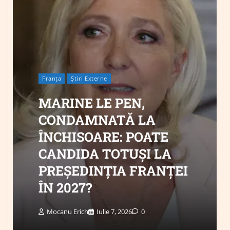
Franța
Știri Externe
MARINE LE PEN,
CONDAMNATĂ LA
ÎNCHISOARE: POATE
CANDIDA TOTUȘI LA
PREȘEDINȚIA FRANȚEI
ÎN 2027?
Mocanu Erich
Iulie 7, 2026
0