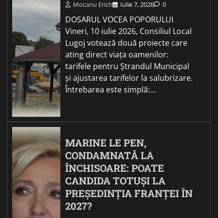
Mocanu Erich
Iulie 7, 2026
0
DOSARUL VOCEA POPORULUI
Vineri, 10 iulie 2026, Consiliul Local
Lugoj votează două proiecte care
ating direct viața oamenilor:
tarifele pentru Ștrandul Municipal
și ajustarea tarifelor la salubrizare.
Întrebarea este simplă:…
MARINE LE PEN,
CONDAMNATĂ LA
ÎNCHISOARE: POATE
CANDIDA TOTUȘI LA
PREȘEDINȚIA FRANȚEI ÎN
2027?