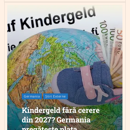
Germania
Știri Externe
Kindergeld fără cerere
din 2027? Germania
pregătește plata