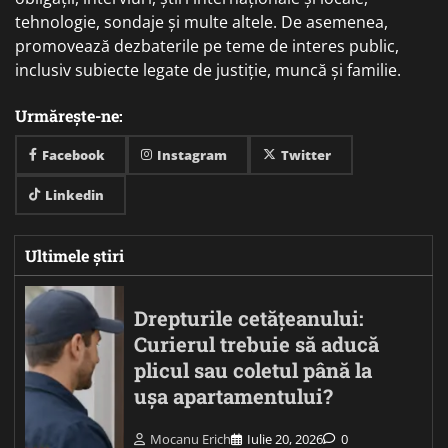
tehnologie, sondaje și multe altele. De asemenea,
promovează dezbaterile pe teme de interes public,
inclusiv subiecte legate de justiție, muncă și familie.
Urmărește-ne:
Facebook
Instagram
Twitter
Linkedin
Ultimele știri
Drepturile cetățeanului:
Curierul trebuie să aducă
plicul sau coletul până la
ușa apartamentului?
Mocanu Erich
Iulie 20, 2026
0