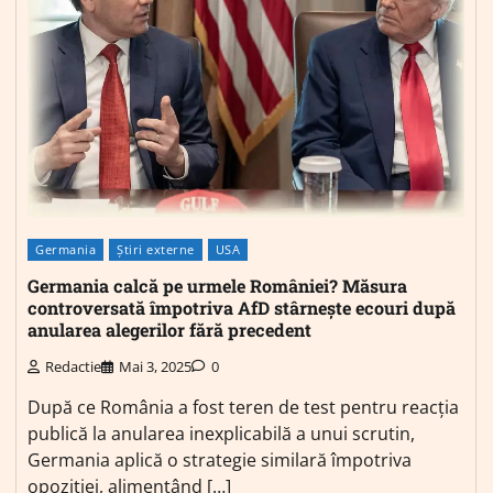
Germania
Știri externe
USA
Germania calcă pe urmele României? Măsura
controversată împotriva AfD stârnește ecouri după
anularea alegerilor fără precedent
Redactie
Mai 3, 2025
0
După ce România a fost teren de test pentru reacția
publică la anularea inexplicabilă a unui scrutin,
Germania aplică o strategie similară împotriva
opoziției, alimentând […]