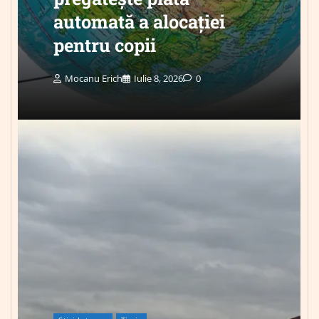
automată a alocației
pentru copii
Mocanu Erich
Iulie 8, 2026
0