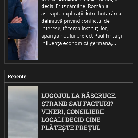
decis. Fritz rămâne. România
așteaptă explicații. Între hotărârea
definitivă privind conflictul de
interese, tăcerea instituțiilor,
apariția noului prefect Paul Finta și
influența economică germană,…
Recente
LUGOJUL LA RĂSCRUCE:
ȘTRAND SAU FACTURI?
VINERI, CONSILIERII
LOCALI DECID CINE
PLĂTEȘTE PREȚUL