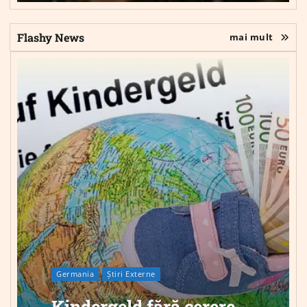
Flashy News
mai mult
Germania
Știri Externe
Kindergeld fără cerere