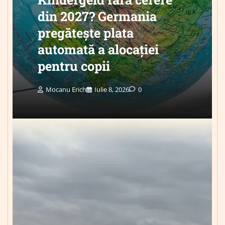
din 2027? Germania
pregătește plata
automată a alocației
pentru copii
Mocanu Erich
Iulie 8, 2026
0