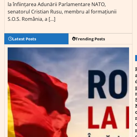
la înființarea Adunării Parlamentare NATO,
senatorul Cristian Rusu, membru al formațiunii
S.O.S. România, a […]
Latest Posts
Trending Posts