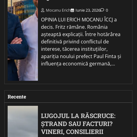
Mocanu Erich
Iunie 23, 2026
0
OPINIA LUI ERICH MOCANU ÎCCJ a
decis. Fritz rămâne. România
așteaptă explicații. Între hotărârea
definitivă privind conflictul de
interese, tăcerea instituțiilor,
apariția noului prefect Paul Finta și
influența economică germană,…
Recente
LUGOJUL LA RĂSCRUCE:
ȘTRAND SAU FACTURI?
VINERI, CONSILIERII