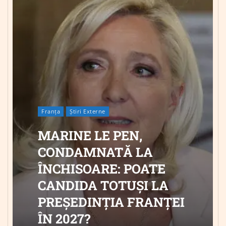
Franța
Știri Externe
MARINE LE PEN,
CONDAMNATĂ LA
ÎNCHISOARE: POATE
CANDIDA TOTUȘI LA
PREȘEDINȚIA FRANȚEI
ÎN 2027?