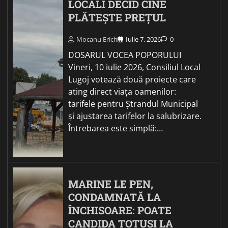
LOCALI DECID CINE
PLĂTEȘTE PREȚUL
Mocanu Erich
Iulie 7, 2026
0
DOSARUL VOCEA POPORULUI
Vineri, 10 iulie 2026, Consiliul Local
Lugoj votează două proiecte care
ating direct viața oamenilor:
tarifele pentru Ștrandul Municipal
și ajustarea tarifelor la salubrizare.
Întrebarea este simplă:…
MARINE LE PEN,
CONDAMNATĂ LA
ÎNCHISOARE: POATE
CANDIDA TOTUȘI LA