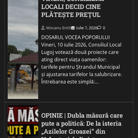
LOCALI DECID CINE
PLĂTEȘTE PREȚUL
Mocanu Erich
Iulie 7, 2026
0
DOSARUL VOCEA POPORULUI
Vineri, 10 iulie 2026, Consiliul Local
Lugoj votează două proiecte care
ating direct viața oamenilor:
tarifele pentru Ștrandul Municipal
și ajustarea tarifelor la salubrizare.
Întrebarea este simplă:…
OPINIE | Dubla măsură care
pute a politică: De la isteria
„Azilelor Groazei” din