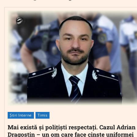
Știri Interne
Timis
Mai există și polițiști respectați. Cazul Adrian
Dragostin – un om care face cinste uniformei