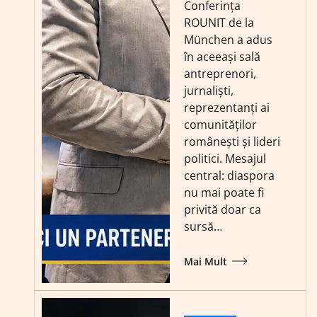
Conferința
ROUNIT de la
München a adus
în aceeași sală
antreprenori,
jurnaliști,
reprezentanți ai
comunităților
românești și lideri
politici. Mesajul
central: diaspora
nu mai poate fi
privită doar ca
sursă…
Mai Mult