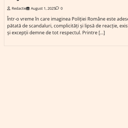
Redactie
August 1, 2025
0
Într-o vreme în care imaginea Poliției Române este ades
pătată de scandaluri, complicități și lipsă de reacție, exis
și excepții demne de tot respectul. Printre […]