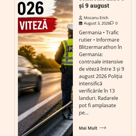
și 9 august
Mocanu Erich
August 3, 2026
0
Germania • Trafic
rutier • Informare
Blitzermarathon în
Germania:
controale intensive
de viteză între 3 și 9
august 2026 Poliția
intensifică
verificările în 13
landuri. Radarele
pot fi amplasate
pe…
Mai Mult