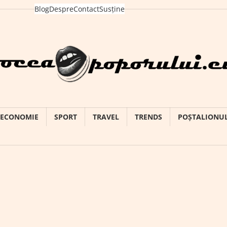
Blog
Despre
Contact
Susține
ECONOMIE
SPORT
TRAVEL
TRENDS
POȘTALIONU