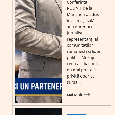
Conferința
ROUNIT de la
München a adus
în aceeași sală
antreprenori,
jurnaliști,
reprezentanți ai
comunităților
românești și lideri
politici. Mesajul
central: diaspora
nu mai poate fi
privită doar ca
sursă…
Mai Mult