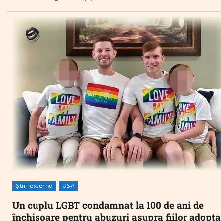
Știri externe
USA
Un cuplu LGBT condamnat la 100 de ani de
închisoare pentru abuzuri asupra fiilor adopta