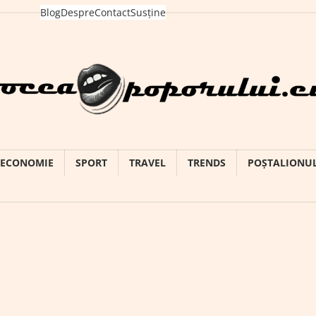
Blog
Despre
Contact
Susține
ECONOMIE
SPORT
TRAVEL
TRENDS
POȘTALIONU