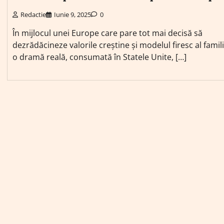
Redactie
Iunie 9, 2025
0
În mijlocul unei Europe care pare tot mai decisă să
dezrădăcineze valorile creștine și modelul firesc al famili
o dramă reală, consumată în Statele Unite, […]