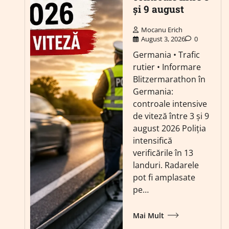
și 9 august
Mocanu Erich
August 3, 2026
0
Germania • Trafic
rutier • Informare
Blitzermarathon în
Germania:
controale intensive
de viteză între 3 și 9
august 2026 Poliția
intensifică
verificările în 13
landuri. Radarele
pot fi amplasate
pe…
Mai Mult