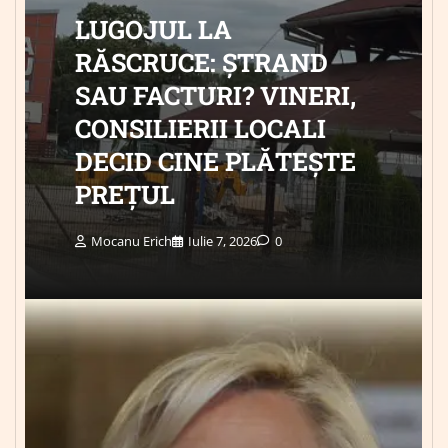
LUGOJUL LA
RĂSCRUCE: ȘTRAND
SAU FACTURI? VINERI,
CONSILIERII LOCALI
DECID CINE PLĂTEȘTE
PREȚUL
Mocanu Erich
Iulie 7, 2026
0