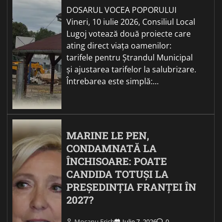
DOSARUL VOCEA POPORULUI
Vineri, 10 iulie 2026, Consiliul Local
Lugoj votează două proiecte care
ating direct viața oamenilor:
tarifele pentru Ștrandul Municipal
și ajustarea tarifelor la salubrizare.
Întrebarea este simplă:…
MARINE LE PEN,
CONDAMNATĂ LA
ÎNCHISOARE: POATE
CANDIDA TOTUȘI LA
PREȘEDINȚIA FRANȚEI ÎN
2027?
Mocanu Erich
Iulie 7, 2026
0