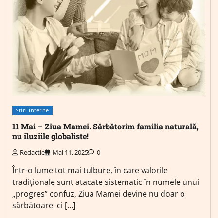
Știri Interne
11 Mai – Ziua Mamei. Sărbătorim familia naturală,
nu iluziile globaliste!
Redactie
Mai 11, 2025
0
Într-o lume tot mai tulbure, în care valorile
tradiționale sunt atacate sistematic în numele unui
„progres” confuz, Ziua Mamei devine nu doar o
sărbătoare, ci […]