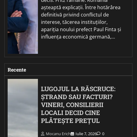
așteaptă explicații. Între hotărârea
definitivă privind conflictul de
interese, tăcerea instituțiilor,
apariția noului prefect Paul Finta și
influența economică germană,…
Recente
LUGOJUL LA RĂSCRUCE:
ȘTRAND SAU FACTURI?
VINERI, CONSILIERII
LOCALI DECID CINE
PLĂTEȘTE PREȚUL
Mocanu Erich
Iulie 7, 2026
0