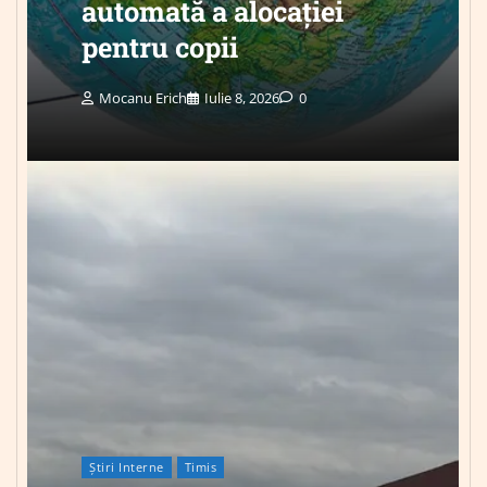
automată a alocației
pentru copii
Mocanu Erich
Iulie 8, 2026
0
Știri Interne
Timis