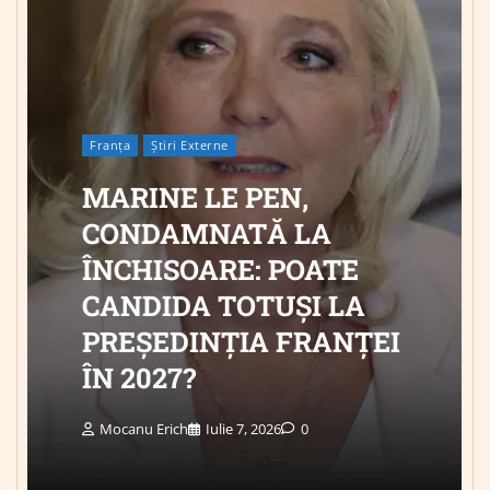
Franța
Știri Externe
MARINE LE PEN,
CONDAMNATĂ LA
ÎNCHISOARE: POATE
CANDIDA TOTUȘI LA
PREȘEDINȚIA FRANȚEI
ÎN 2027?
Mocanu Erich
Iulie 7, 2026
0