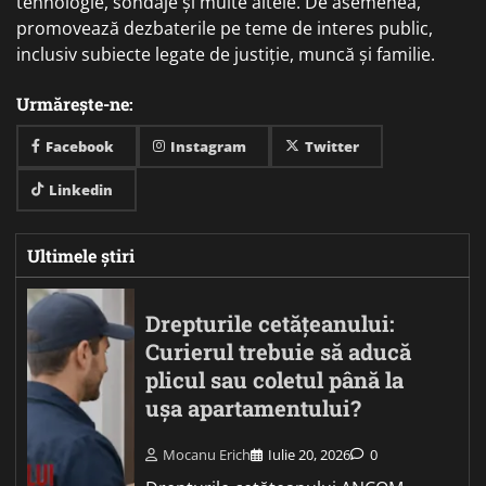
tehnologie, sondaje și multe altele. De asemenea,
promovează dezbaterile pe teme de interes public,
inclusiv subiecte legate de justiție, muncă și familie.
Urmărește-ne:
Facebook
Instagram
Twitter
Linkedin
Ultimele știri
Drepturile cetățeanului:
Curierul trebuie să aducă
plicul sau coletul până la
ușa apartamentului?
Mocanu Erich
Iulie 20, 2026
0